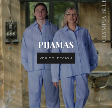
PIJAMAS
VER COLECCION