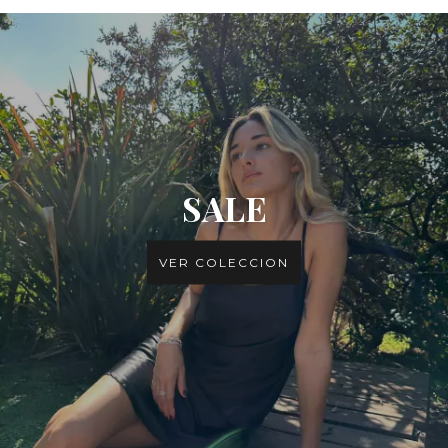
SALE
VER COLECCION