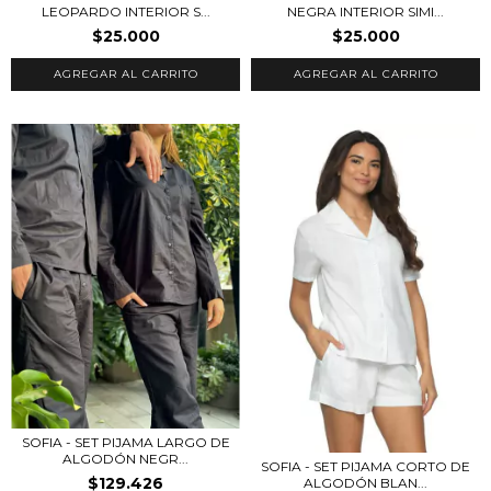
LEOPARDO INTERIOR S...
NEGRA INTERIOR SIMI...
$25.000
$25.000
AGREGAR AL CARRITO
AGREGAR AL CARRITO
SOFIA - SET PIJAMA LARGO DE
ALGODÓN NEGR...
SOFIA - SET PIJAMA CORTO DE
$129.426
ALGODÓN BLAN...