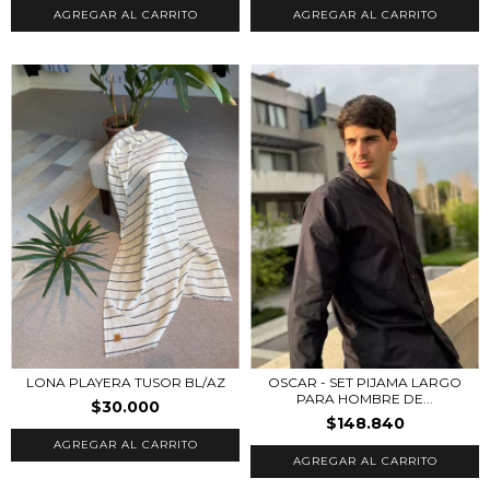
AGREGAR AL CARRITO
AGREGAR AL CARRITO
LONA PLAYERA TUSOR BL/AZ
OSCAR - SET PIJAMA LARGO
PARA HOMBRE DE...
$30.000
$148.840
AGREGAR AL CARRITO