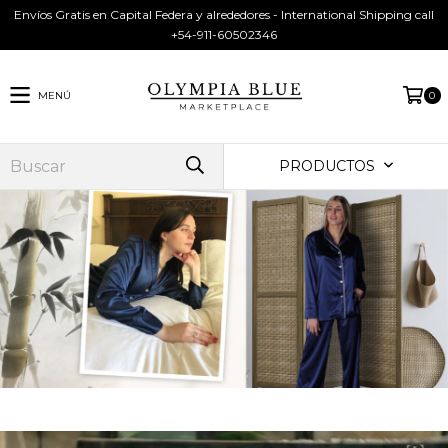
Envíos Gratis en Capital Federa y alrededores - International Shipping call
+54-911-60502346
MENÚ
0
PRODUCTOS