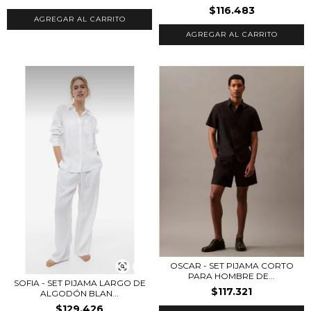
$116.483
AGREGAR AL CARRITO
AGREGAR AL CARRITO
OSCAR - SET PIJAMA CORTO
PARA HOMBRE DE...
SOFIA - SET PIJAMA LARGO DE
$117.321
ALGODÓN BLAN...
$129.426