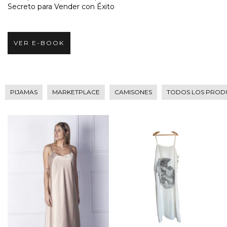
Secreto para Vender con Éxito
VER E-BOOK
PIJAMAS
MARKETPLACE
CAMISONES
TODOS LOS PROD