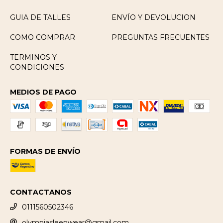
GUIA DE TALLES
ENVÍO Y DEVOLUCION
COMO COMPRAR
PREGUNTAS FRECUENTES
TERMINOS Y
CONDICIONES
MEDIOS DE PAGO
FORMAS DE ENVÍO
CONTACTANOS
0111560502346
olympiasleepwear@gmail.com